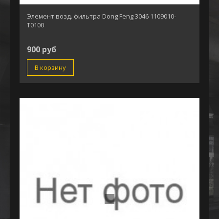
Элемент возд. фильтра Dong Feng 3046 1109010-
T0100
900 руб
В корзину