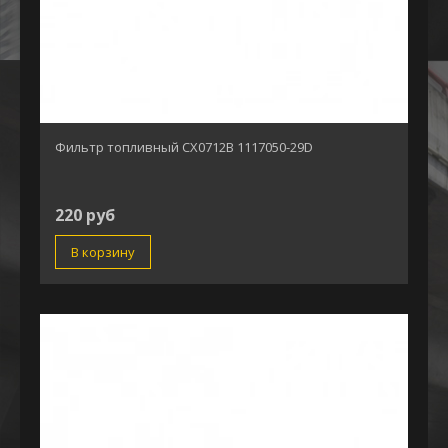
Фильтр топливный СХ0712В 1117050-29D
220 руб
В корзину