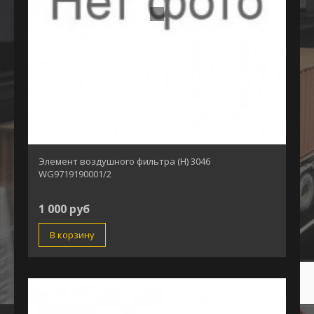
Элемент воздушного фильтра (H) 3046
WG9719190001/2
1 000 руб
В корзину