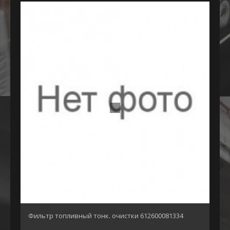
Фильтр топливный тонк. очистки 612600081334