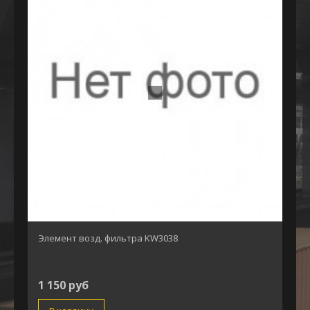
Элемент возд. фильтра KW3038
1 150 руб