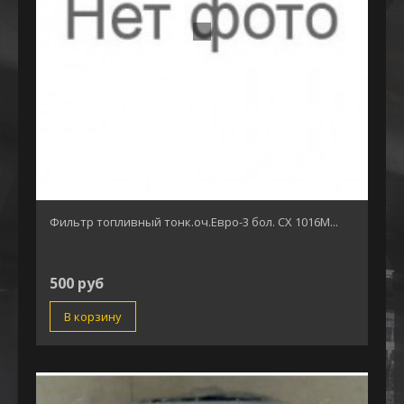
Фильтр топливный тонк.оч.Евро-3 бол. СХ 1016М...
500 руб
В корзину