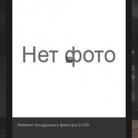
Элемент воздушного фильтра 21х39