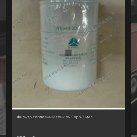
Фильтр топливный тонк.оч.Евро-3 мал....