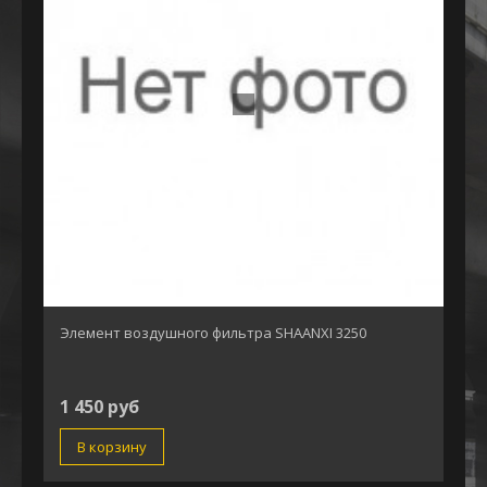
Элемент воздушного фильтра SHAANXI 3250
1 450 руб
В корзину