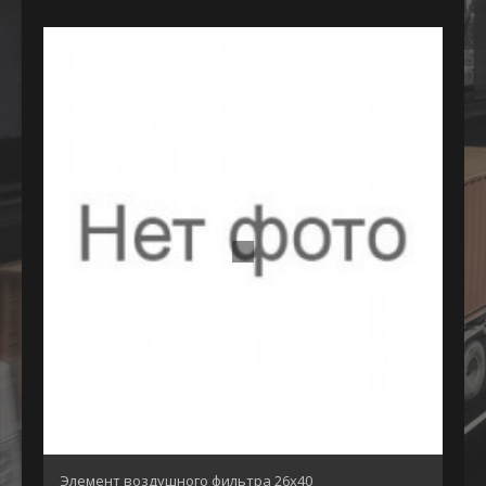
Элемент воздушного фильтра 26х40