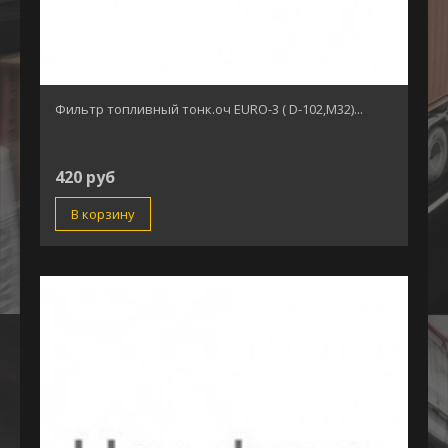
Фильтр топливный тонк.оч EURO-3 ( D-102,М32)...
420 руб
В корзину