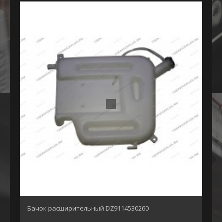
Бачок расширительный DZ9114530260