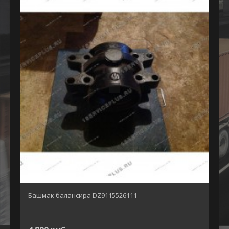
Башмак балансира DZ9115526111