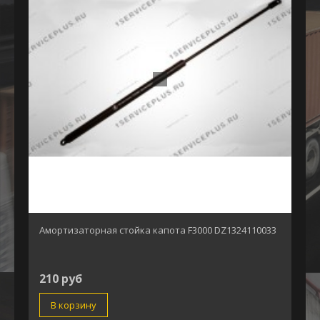
Амортизаторная стойка капота F3000 DZ1324110033
210 руб
В корзину