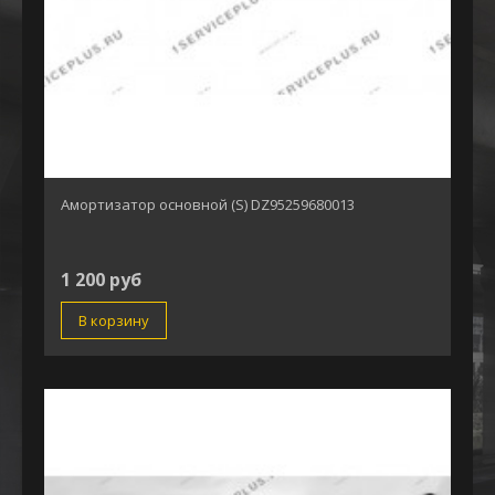
Амортизатор основной (S) DZ95259680013
1 200 руб
В корзину