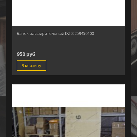
Бачок расширительный DZ95259450100
950 руб
В корзину