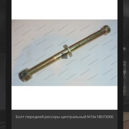
Болт передней рессоры центральный М16х180 F3000