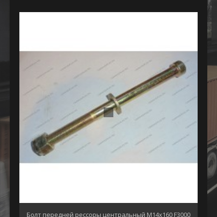
Болт передней рессоры центральный М14х160 F3000