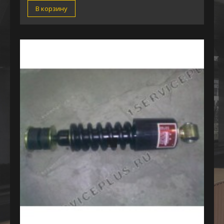
В корзину