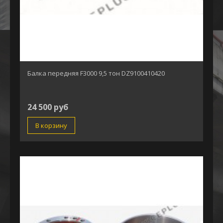
Балка передняя F3000 9,5 тон DZ9100410420
24 500 руб
В корзину