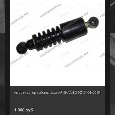
Амортизатор кабины задний SHAANXI DZ1640440015
1 000 руб