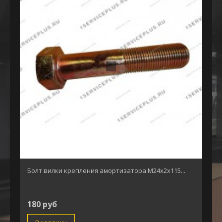
Болт вилки крепления амортизатора М24х2х115...
180 руб