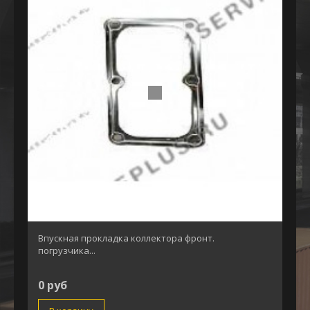
Впускная прокладка коллектора фронт.
погрузчика...
0 руб