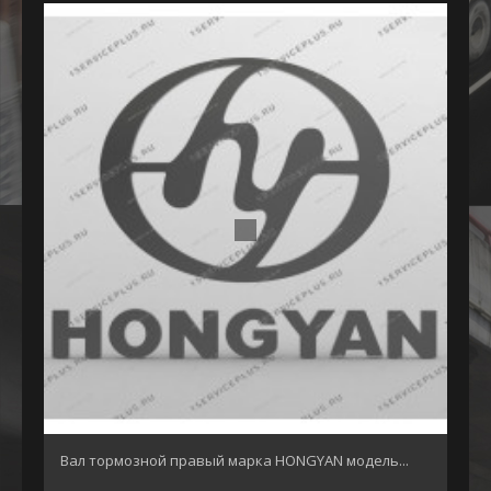
Вал тормозной правый марка HONGYAN модель...