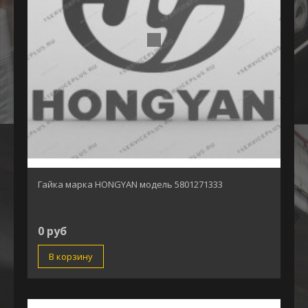
Гайка марка HONGYAN модель 5801271333
0 руб
В корзину