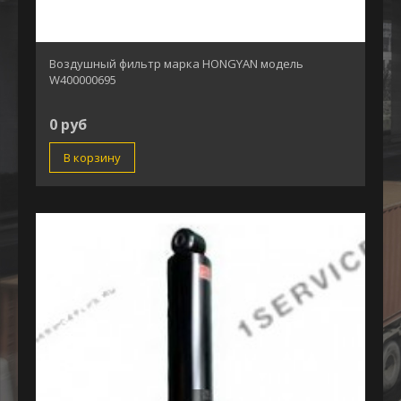
Воздушный фильтр марка HONGYAN модель
W400000695
0 руб
В корзину