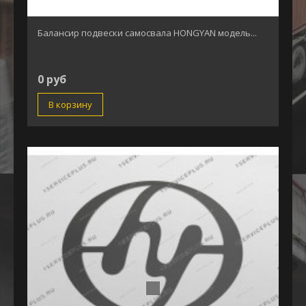
Балансир подвески самосвала HONGYAN модель...
0 руб
В корзину