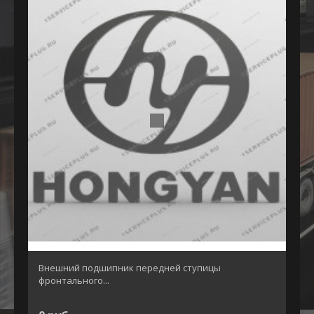
Внешний подшипник передней ступицы
фронтального...