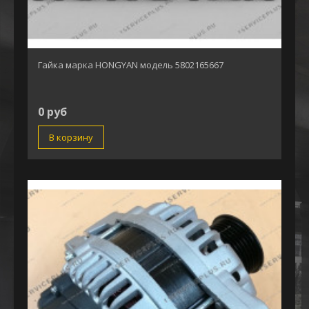
Гайка марка HONGYAN модель 5802165667
0 руб
В корзину