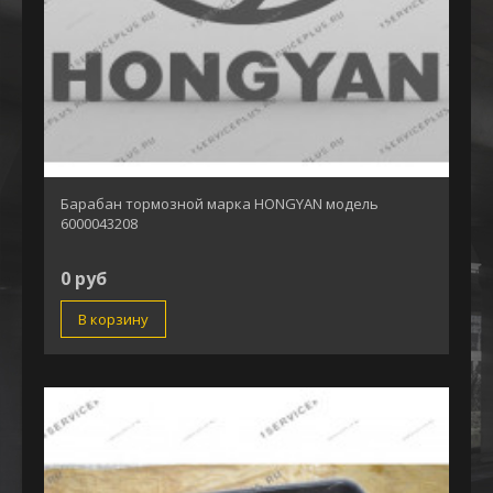
Барабан тормозной марка HONGYAN модель
6000043208
0 руб
В корзину