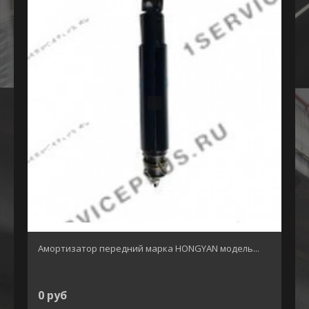
Амортизатор передний марка HONGYAN модель...
0 руб