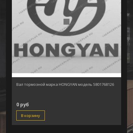
Вал тормозной марка HONGYAN модель 5801768126
0 руб
В корзину