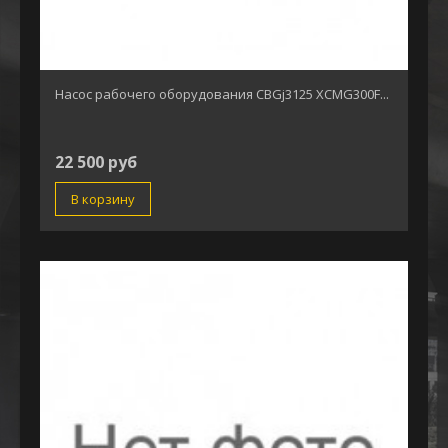
Насос рабочего оборудования CBGj3125 XCMG300F...
22 500 руб
В корзину