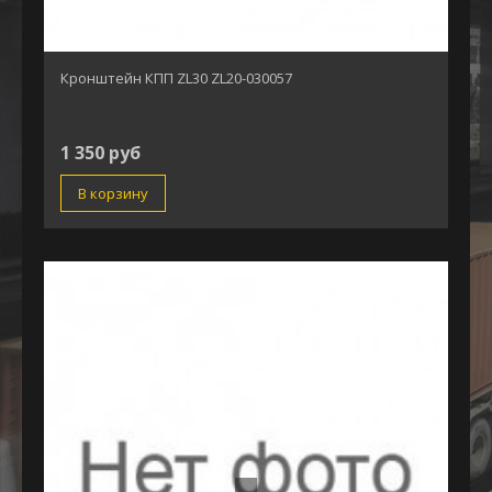
Кронштейн КПП ZL30 ZL20-030057
1 350 руб
В корзину