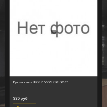
Крышка ниж.ШСЛ ZL50GN 250400147
880 руб