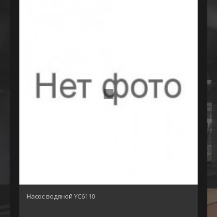
Насос водяной YC6110