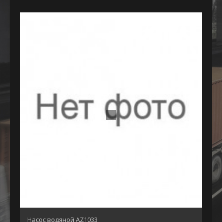
Насос водяной AZ1033