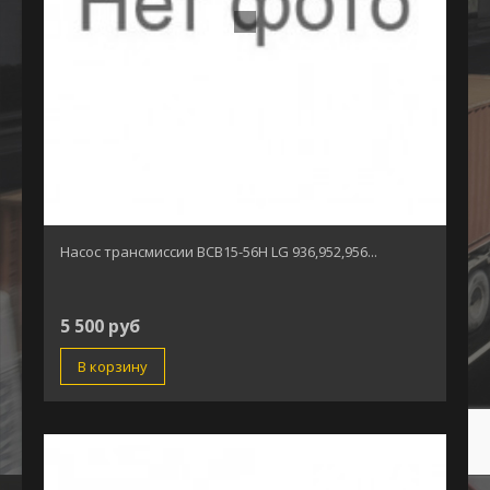
Насос трансмиссии BCB15-56H LG 936,952,956...
5 500 руб
В корзину