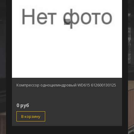
Компрессор одноцилиндровый WD615 612600130125
0 руб
В корзину