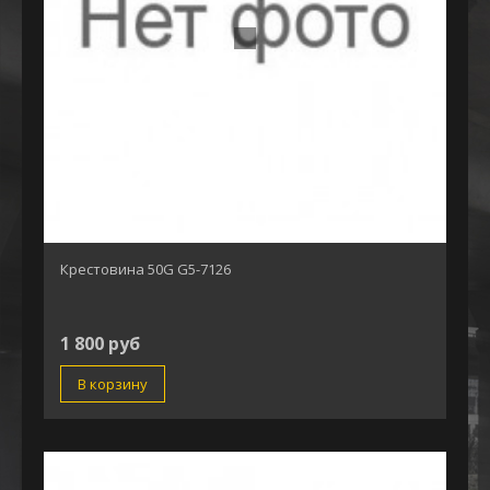
Крестовина 50G G5-7126
1 800 руб
В корзину