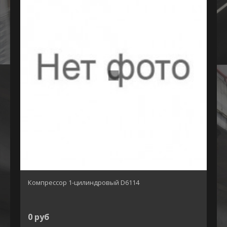
Компрессор 1-цилиндровый D6114
0 руб