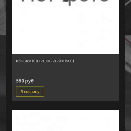
Крышка КПП ZL30G ZL20-035001
550 руб
В корзину