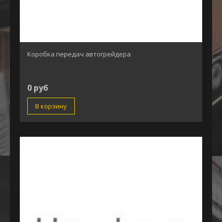
Коробка передач автогрейдера
0 руб
В корзину