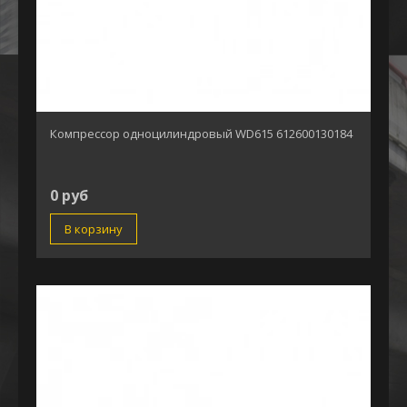
Компрессор одноцилиндровый WD615 612600130184
0 руб
В корзину