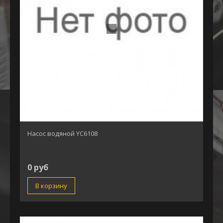
Насос водяной YC6108
0 руб
В корзину