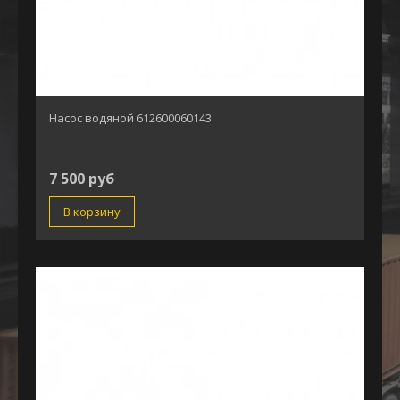
Насос водяной 612600060143
7 500 руб
В корзину