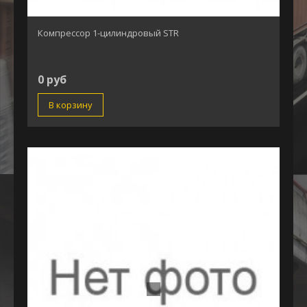
Компрессор 1-цилиндровый STR
0 руб
В корзину