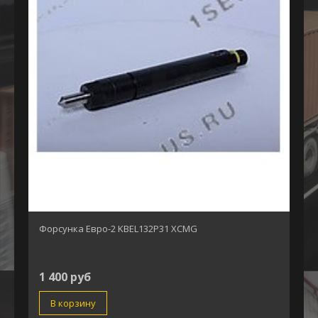
Форсунка Евро-2 KBEL132P31 XCMG
1 400 руб
В корзину