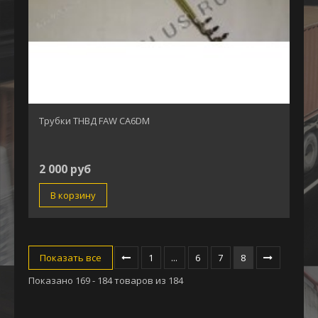
Трубки ТНВД FAW CA6DM
2 000 руб
В корзину
Показать все
1
...
6
7
8
Показано 169 - 184 товаров из 184