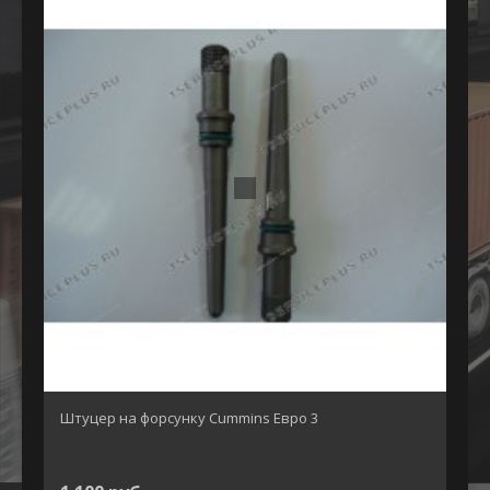
Штуцер на форсунку Cummins Евро 3