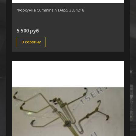
Форсунка Cummins NTA855 3054218
5 500 руб
В корзину