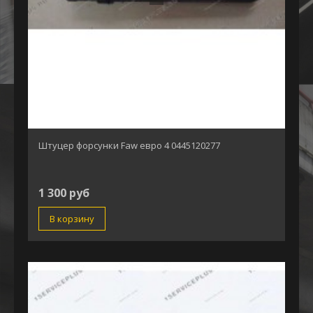
Штуцер форсунки Faw евро 4 0445120277
1 300 руб
В корзину