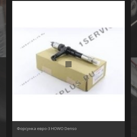
Форсунка евро-3 HOWO Denso