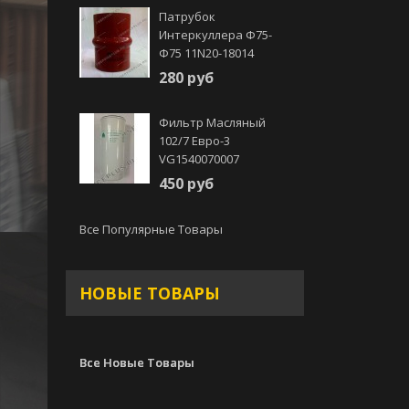
Патрубок
Интеркуллера Ф75-
Ф75 11N20-18014
280 руб
Фильтр Масляный
102/7 Евро-3
VG1540070007
450 руб
Все Популярные Товары
НОВЫЕ ТОВАРЫ
Все Новые Товары