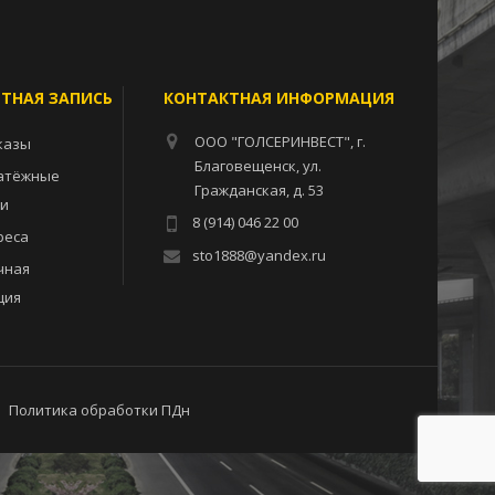
ЕТНАЯ ЗАПИСЬ
КОНТАКТНАЯ ИНФОРМАЦИЯ
ООО "ГОЛСЕРИНВЕСТ", г.
казы
Благовещенск, ул.
атёжные
Гражданская, д. 53
ии
8 (914) 046 22 00
реса
sto1888@yandex.ru
чная
ция
Политика обработки ПДн