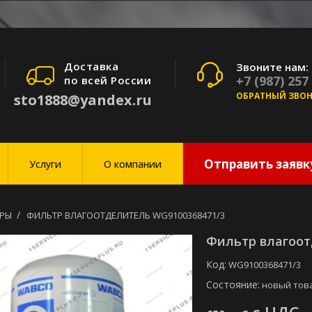
Доставка
Звоните нам:
+7 (987) 257
по всей России
ОБРАТНЫЙ ЗВО
sto1888@yandex.ru
Отправить заявк
Услуги
О компании
РЫ
ФИЛЬТР ВЛАГООТДЕЛИТЕЛЬ WG9100368471/3
Фильтр влагоот
Код:
WG9100368471/3
Состояние:
новый тов