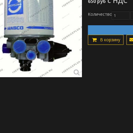
с НДС
650 руб
Количество
В корзину