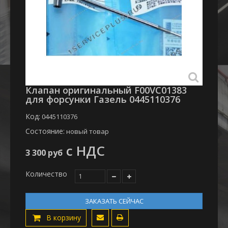
Клапан оригинальный F00VC01383
для форсунки Газель 0445110376
Код:
0445110376
Состояние:
новый товар
с НДС
3 300 руб
Количество
ЗАКАЗАТЬ СЕЙЧАС
В корзину