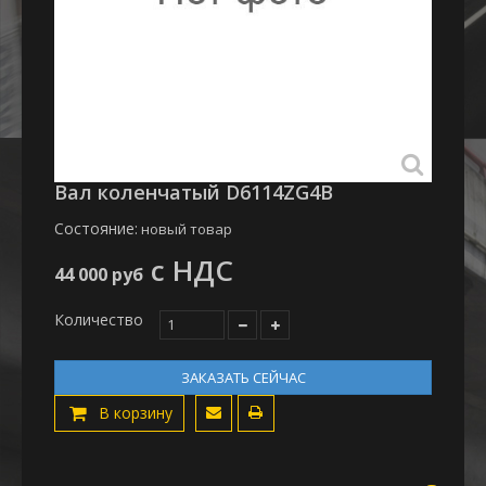
Вал коленчатый D6114ZG4B
Состояние:
новый товар
с НДС
44 000 руб
Количество
ЗАКАЗАТЬ СЕЙЧАС
В корзину