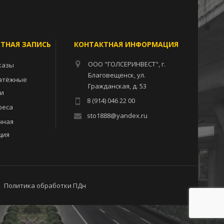
ЕТНАЯ ЗАПИСЬ
КОНТАКТНАЯ ИНФОРМАЦИЯ
ООО "ГОЛСЕРИНВЕСТ", г.
казы
Благовещенск, ул.
атёжные
Гражданская, д. 53
ии
8 (914) 046 22 00
реса
sto1888@yandex.ru
чная
ция
Политика обработки ПДн