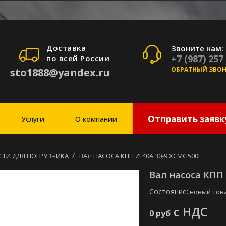
Доставка
Звоните нам:
+7 (987) 257
по всей России
ОБРАТНЫЙ ЗВО
sto1888@yandex.ru
Отправить заявк
Услуги
О компании
СТИ ДЛЯ ПОГРУЗЧИКА
ВАЛ НАСОСА КПП ZL40A.30-9 XCMG500F
Вал насоса КПП 
Состояние:
новый тов
с НДС
0 руб