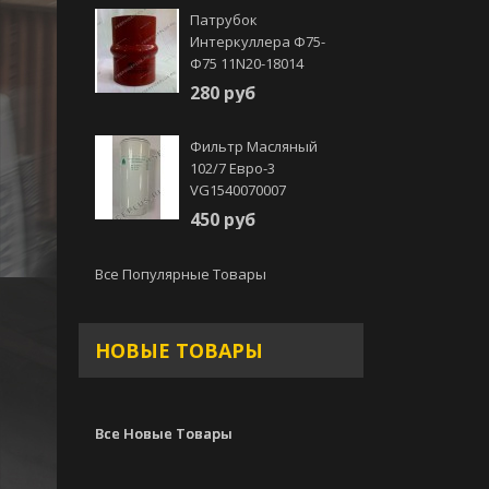
Патрубок
Интеркуллера Ф75-
Ф75 11N20-18014
280 руб
Фильтр Масляный
102/7 Евро-3
VG1540070007
450 руб
Все Популярные Товары
НОВЫЕ ТОВАРЫ
Все Новые Товары