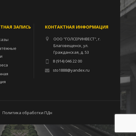
ЕТНАЯ ЗАПИСЬ
КОНТАКТНАЯ ИНФОРМАЦИЯ
ООО "ГОЛСЕРИНВЕСТ", г.
казы
Благовещенск, ул.
атёжные
Гражданская, д. 53
ии
8 (914) 046 22 00
реса
sto1888@yandex.ru
чная
ция
Политика обработки ПДн