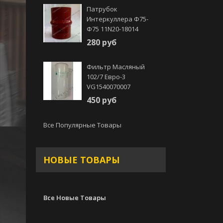
Патрубок
Интеркуллера Ф75-
Ф75 11N20-18014
280 руб
Фильтр Масляный
102/7 Евро-3
VG1540070007
450 руб
Все Популярные Товары
НОВЫЕ ТОВАРЫ
Все Новые Товары