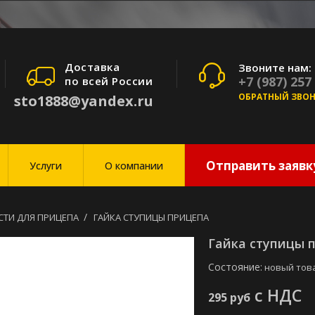
Доставка
Звоните нам:
+7 (987) 257
по всей России
ОБРАТНЫЙ ЗВО
sto1888@yandex.ru
Отправить заявк
Услуги
О компании
СТИ ДЛЯ ПРИЦЕПА
ГАЙКА СТУПИЦЫ ПРИЦЕПА
Гайка ступицы 
Состояние:
новый тов
с НДС
295 руб