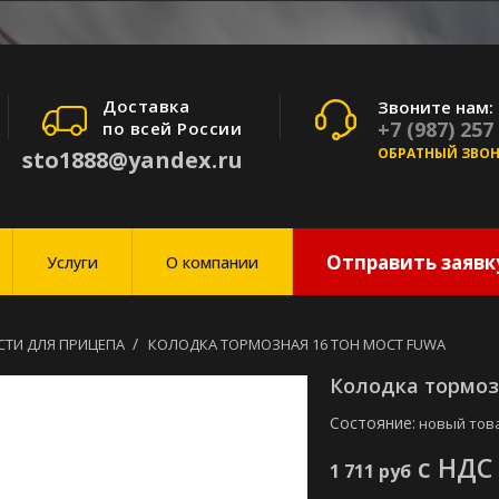
Доставка
Звоните нам:
+7 (987) 257
по всей России
ОБРАТНЫЙ ЗВО
sto1888@yandex.ru
Отправить заявк
Услуги
О компании
СТИ ДЛЯ ПРИЦЕПА
КОЛОДКА ТОРМОЗНАЯ 16 ТОН МОСТ FUWA
Колодка тормоз
Состояние:
новый тов
с НДС
1 711 руб