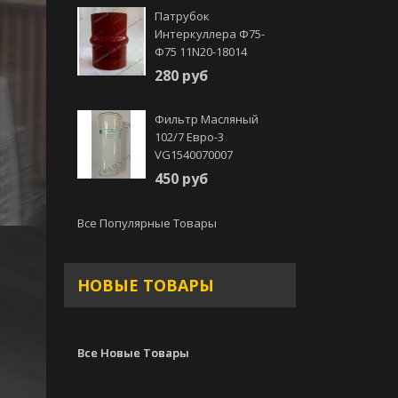
Патрубок
Интеркуллера Ф75-
Ф75 11N20-18014
280 руб
Фильтр Масляный
102/7 Евро-3
VG1540070007
450 руб
Все Популярные Товары
НОВЫЕ ТОВАРЫ
Все Новые Товары