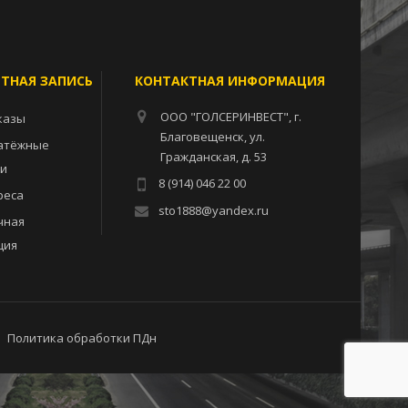
ЕТНАЯ ЗАПИСЬ
КОНТАКТНАЯ ИНФОРМАЦИЯ
ООО "ГОЛСЕРИНВЕСТ", г.
казы
Благовещенск, ул.
атёжные
Гражданская, д. 53
ии
8 (914) 046 22 00
реса
sto1888@yandex.ru
чная
ция
Политика обработки ПДн