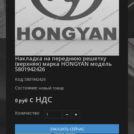
Накладка на переднюю решетку
(верхняя) марка HONGYAN модель
5801942426
Код:
5801942426
Состояние:
новый товар
с НДС
0 руб
Количество
ЗАКАЗАТЬ СЕЙЧАС