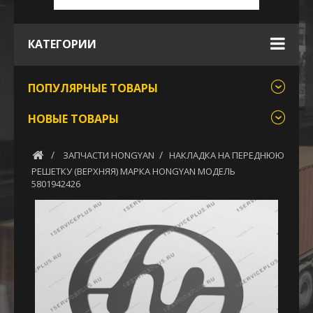
КАТЕГОРИИ
ПОПУЛЯРНЫЕ ТОВАРЫ
НОВЫЕ ТОВАРЫ
ЗАПЧАСТИ HONGYAN
НАКЛАДКА НА ПЕРЕДНЮЮ
РЕШЕТКУ (ВЕРХНЯЯ) МАРКА HONGYAN МОДЕЛЬ
5801942426