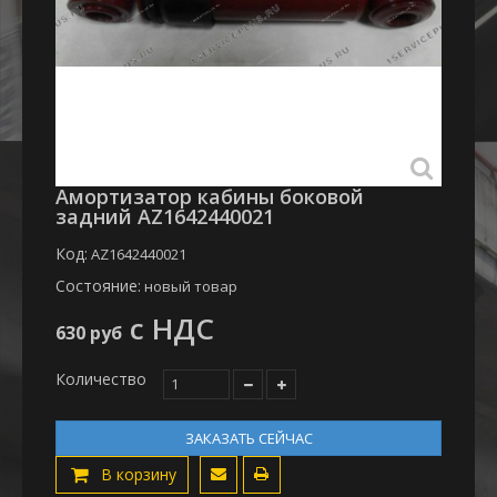
Амортизатор кабины боковой
задний AZ1642440021
Код:
AZ1642440021
Состояние:
новый товар
с НДС
630 руб
Количество
ЗАКАЗАТЬ СЕЙЧАС
В корзину