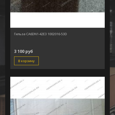
Гильза CA6DN1-42E3 1002016-53D
3 100 руб
В корзину