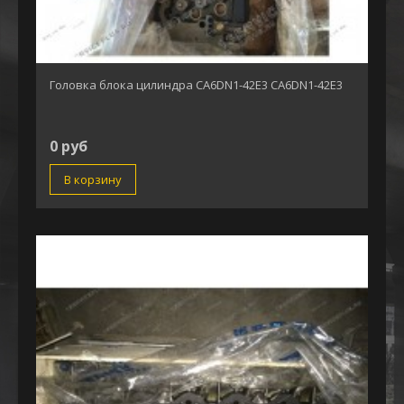
Головка блока цилиндра CA6DN1-42E3 CA6DN1-42E3
0 руб
В корзину