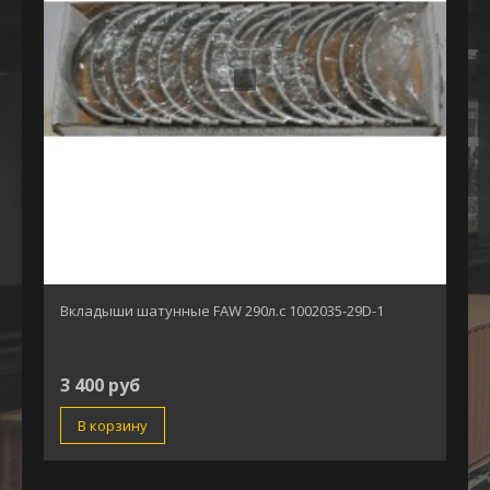
Вкладыши шатунные FAW 290л.с 1002035-29D-1
3 400 руб
В корзину