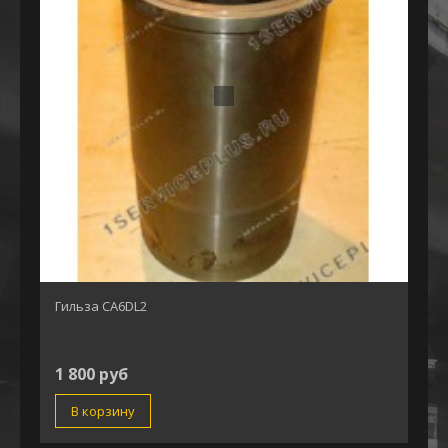
Гильза CA6DL2
1 800 руб
В корзину