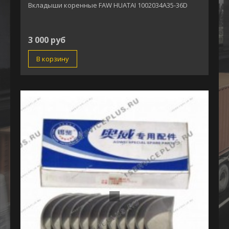
Вкладыши коренные FAW HUATAI 1002034А35-36D
3 000 руб
В корзину