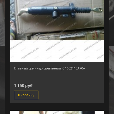
Главный цилиндр сцепления J6 1602110А70А
1 150 руб
В корзину