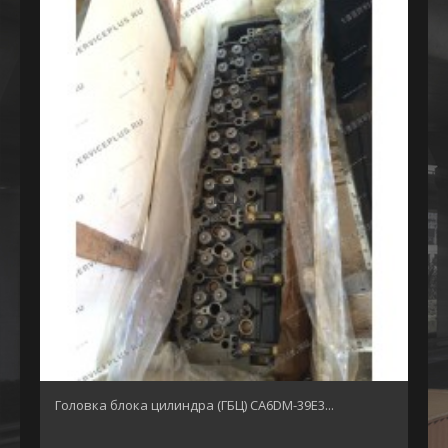
Головка блока цилиндра (ГБЦ) CA6DM-39E3...