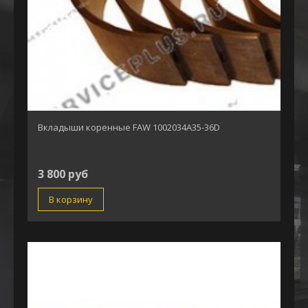
Вкладыши коренные FAW 1002034А35-36D
3 800 руб
В корзину