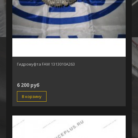
Гидромуфта FAW 1313010A263
6 200 руб
В корзину