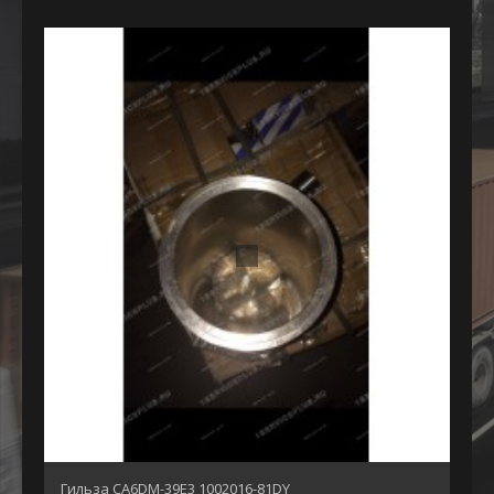
Гильза CA6DM-39E3 1002016-81DY