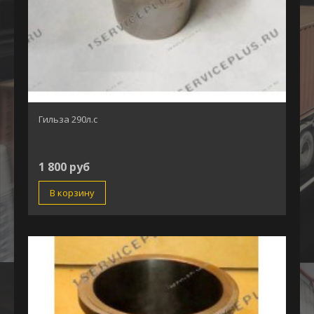
Гильза 290л.с
1 800 руб
В корзину