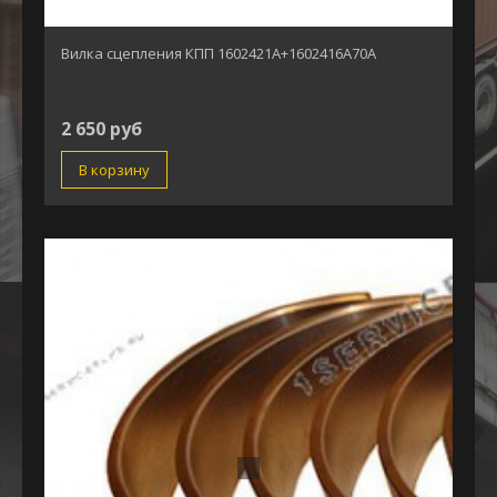
Вилка сцепления КПП 1602421А+1602416А70А
2 650 руб
В корзину