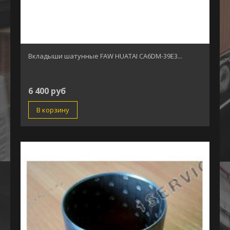
Вкладыши шатунные FAW HUATAI CA6DM-39E3...
6 400 руб
В корзину