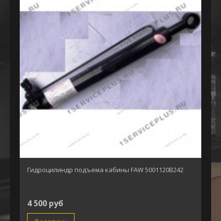
Гидроцилиндр подъема кабины FAW 5001120В242
4 500 руб