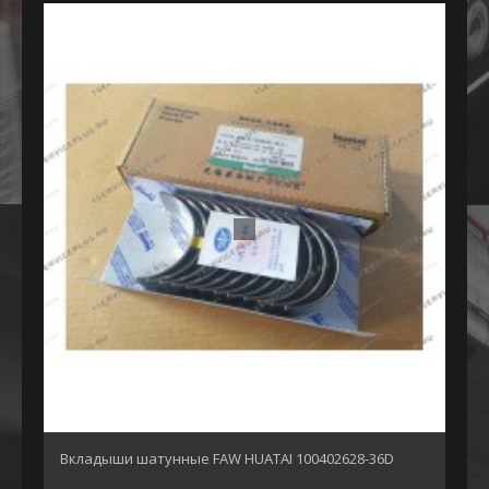
Вкладыши шатунные FAW HUATAI 100402628-36D