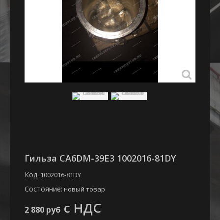
Гильза CA6DM-39E3 1002016-81DY
Код:
1002016-81DY
Состояние:
новый товар
с НДС
2 880 руб